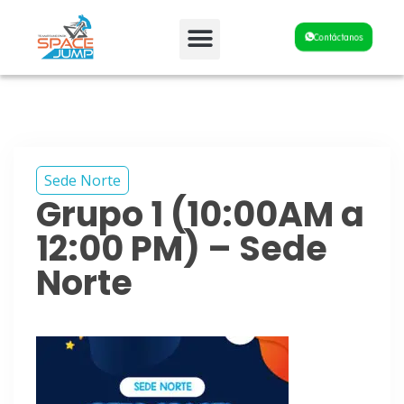
Fiestas y Eventos
Contáctanos
Sede Norte
Grupo 1 (10:00AM a
12:00 PM) – Sede
Norte