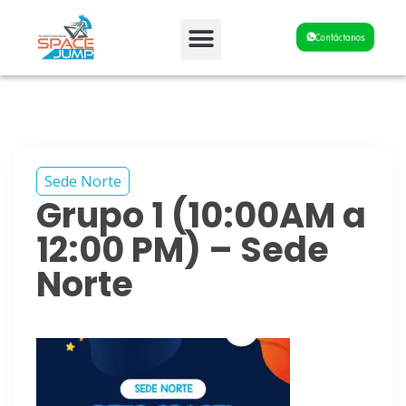
Fiestas y Eventos
Contáctanos
Sede Norte
Grupo 1 (10:00AM a
12:00 PM) – Sede
Norte