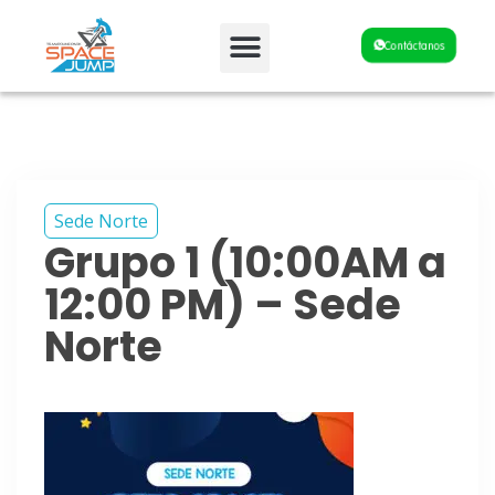
Fiestas y Eventos
Contáctanos
Sede Norte
Grupo 1 (10:00AM a
12:00 PM) – Sede
Norte