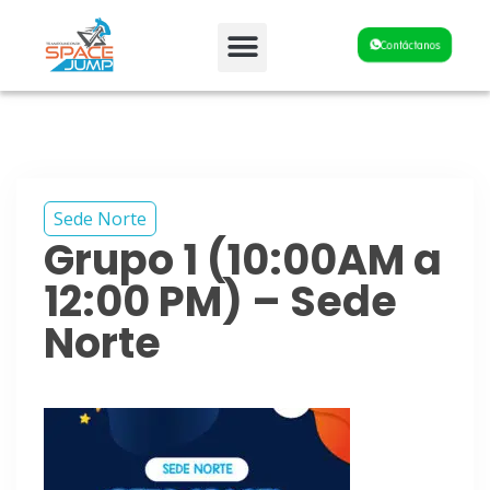
Fiestas y Eventos
Contáctanos
Sede Norte
Grupo 1 (10:00AM a
12:00 PM) – Sede
Norte