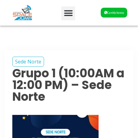
Fiestas y Eventos
Contáctanos
Sede Norte
Grupo 1 (10:00AM a
12:00 PM) – Sede
Norte