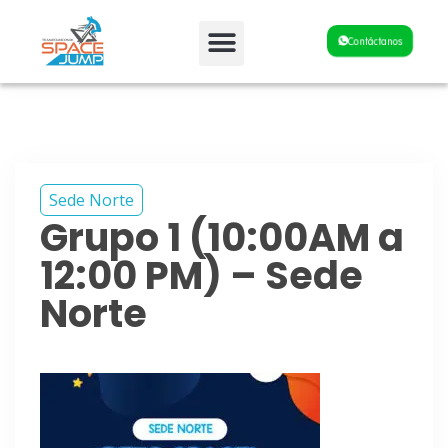
Fiestas y Eventos
Contáctanos
Sede Norte
Grupo 1 (10:00AM a
12:00 PM) – Sede
Norte