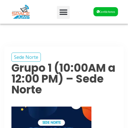
Fiestas y Eventos
Contáctanos
Sede Norte
Grupo 1 (10:00AM a
12:00 PM) – Sede
Norte