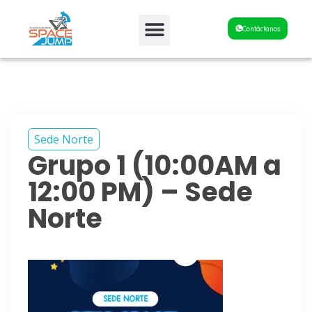
Fiestas y Eventos
Contáctanos
Sede Norte
Grupo 1 (10:00AM a
12:00 PM) – Sede
Norte