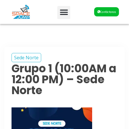
Fiestas y Eventos
Contáctanos
Sede Norte
Grupo 1 (10:00AM a
12:00 PM) – Sede
Norte