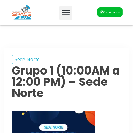
Fiestas y Eventos
Contáctanos
Sede Norte
Grupo 1 (10:00AM a
12:00 PM) – Sede
Norte