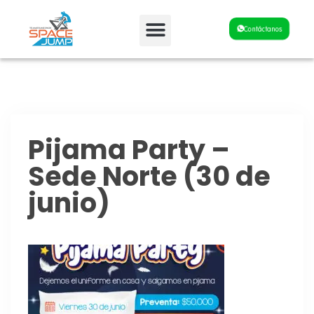
Fiestas y Eventos
Contáctanos
Pijama Party –
Sede Norte (30 de
junio)