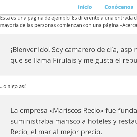
Inicio
Conócenos
Esta es una página de ejemplo. Es diferente a una entrada d
mayoría de las personas comienzan con una página «Acerca de»
¡Bienvenido! Soy camarero de día, aspir
que se llama Firulais y me gusta el rebuj
…o algo así:
La empresa «Mariscos Recio» fue fund
suministraba marisco a hoteles y resta
Recio, el mar al mejor precio.