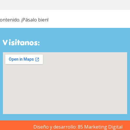
ntenido. ¡Pásalo bien!
Visitanos:
Diseño y desarrollo:
85 Marketing Digital