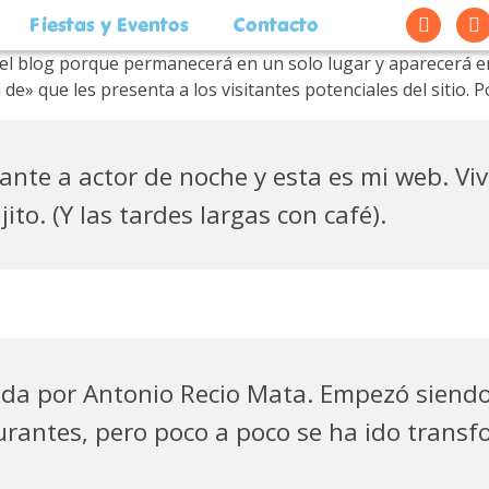
Fiestas y Eventos
Contacto
el blog porque permanecerá en un solo lugar y aparecerá en 
 que les presenta a los visitantes potenciales del sitio. Pod
ante a actor de noche y esta es mi web. Vi
ito. (Y las tardes largas con café).
ada por Antonio Recio Mata. Empezó sien
urantes, pero poco a poco se ha ido trans