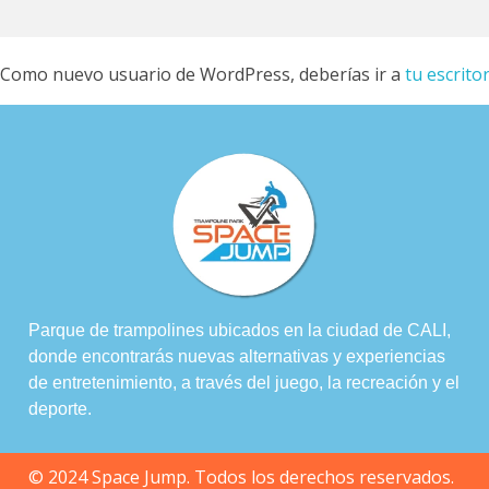
Como nuevo usuario de WordPress, deberías ir a
tu escrito
Parque de trampolines ubicados en la ciudad de CALI,
donde encontrarás nuevas alternativas y experiencias
de entretenimiento, a través del juego, la recreación y el
deporte.
© 2024 Space Jump. Todos los derechos reservados.