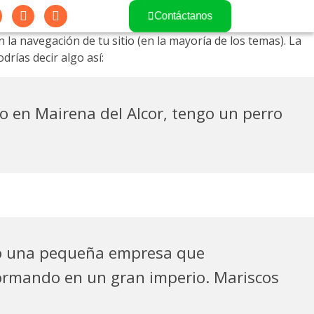
Contáctanos
la navegación de tu sitio (en la mayoría de los temas). La
rías decir algo así:
vo en Mairena del Alcor, tengo un perro
do una pequeña empresa que
formando en un gran imperio. Mariscos