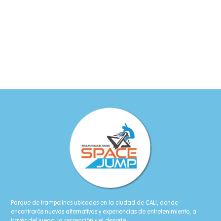
Parque de trampolines ubicados en la ciudad de CALI, donde
encontrarás nuevas alternativas y experiencias de entretenimiento, a
través del juego, la recreación y el deporte.